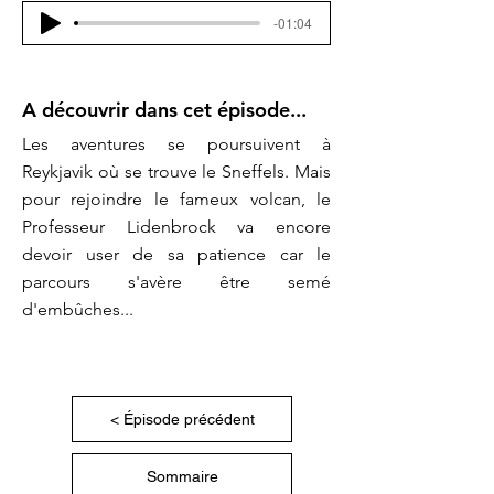
-01:04
A découvrir dans cet épisode...
Les aventures se poursuivent à
Reykjavik où se trouve le Sneffels. Mais
pour rejoindre le fameux volcan, le
Professeur Lidenbrock va encore
devoir user de sa patience car le
parcours s'avère être semé
d'embûches...
< Épisode précédent
Sommaire