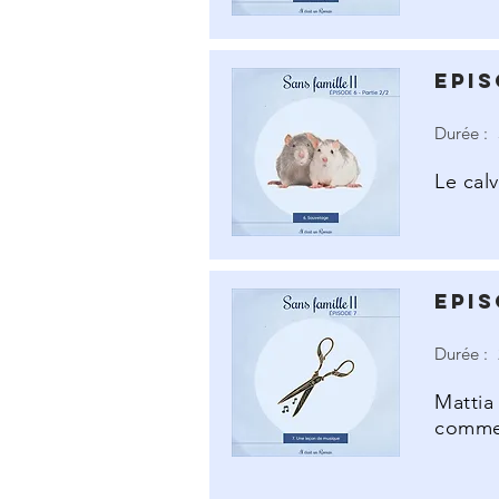
Epis
Durée :
Le calv
Epis
Durée :
Mattia
comme 