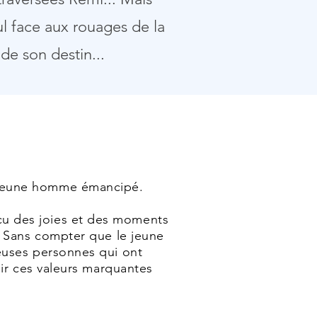
ul face aux rouages de
la
de son destin...
n jeune homme émancipé.
cu des joies et des moments
i. Sans compter que le jeune
leuses personnes qui ont
lir ces valeurs marquantes