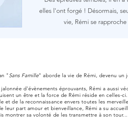
elles l'ont forgé ! Désormais
, se
vie, Rémi se rapproche 
an "
Sans Famille
" aborde la vie de Rémi, devenu u
 jalonnée d'évènements éprouvants, Rémi a aussi vé
isent un être et la force de Rémi réside en celles-c
e et de la reconnaissance envers toutes les merveil
de leur part amour et bienveillance, Rémi a su accueil
is montrer sa volonté de les transmettre à son tour...