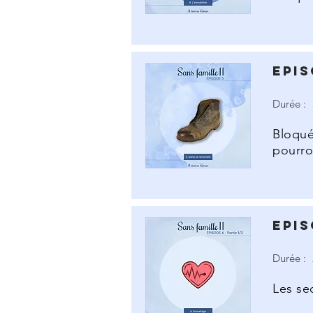
Epis
Durée :
Bloqué
pourro
Epis
Durée :
Les se