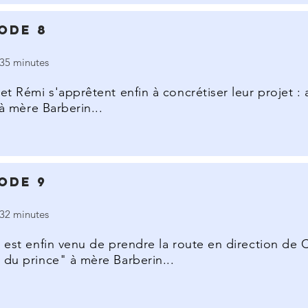
ode 8
35 minutes
 et Rémi s'apprêtent enfin à concrétiser leur projet 
r à mère Barberin...
ode 9
32 minutes
r est enfin venu de prendre la route en direction de C
 du prince" à mère Barberin...