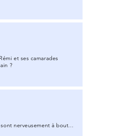
. Rémi et ses camarades
ain ?
s sont nerveusement à bout...