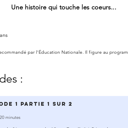
Un
e
histoire qui touche les coeurs...
 ans
recommandé par l'Éducation Nationale. Il figure au progr
odes :
ode 1 Partie 1 sur 2
20 minutes