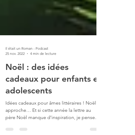
Il était un Roman - Podcast
25 nov. 2022
4 min de lecture
Noël : des idées
cadeaux pour enfants et
adolescents
Idées cadeaux pour âmes littéraires ! Noël
approche… Et si cette année la lettre au
père Noël manque d’inspiration, je pense