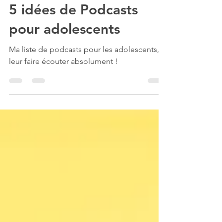
Il était un Roman - Podcast
7 oct. 2021
2 min de lecture
5 idées de Podcasts
pour adolescents
Ma liste de podcasts pour les adolescents, à
leur faire écouter absolument !