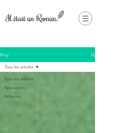
Blog
Tous les articles
Tous les articles
Ressources
Réflexion