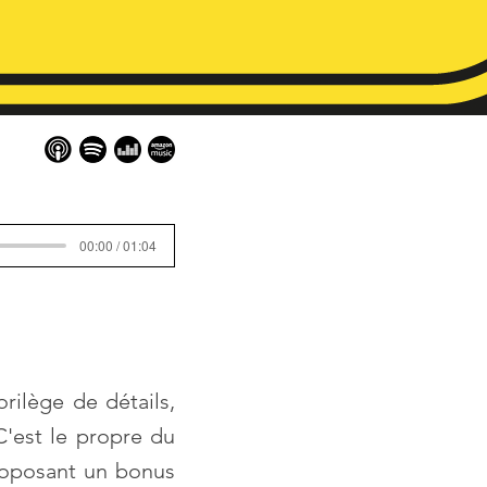
00:00 / 01:04
ilège de détails,
C'est le propre du
proposant un bonus