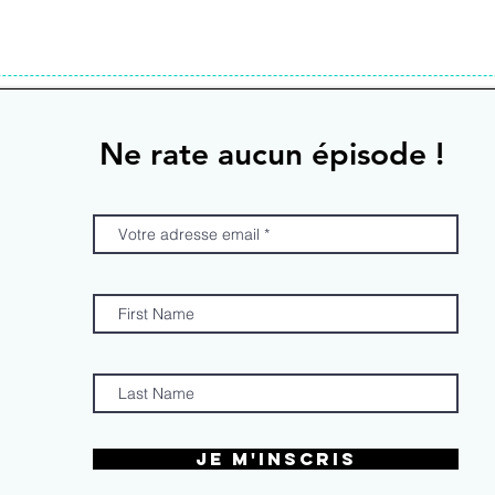
Ne rate aucun épisode !
Je m'inscris