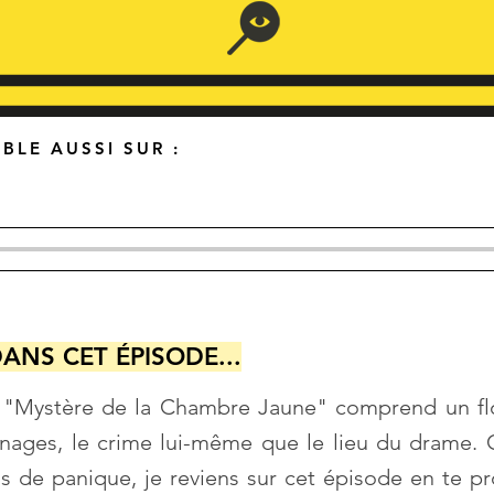
BLE AUSSI SUR :
ANS CET ÉPISODE...
 "Mystère de la Chambre Jaune" comprend un flor
nnages, le crime lui-même que le lieu du drame. 
as de panique, je reviens sur cet épisode en te 