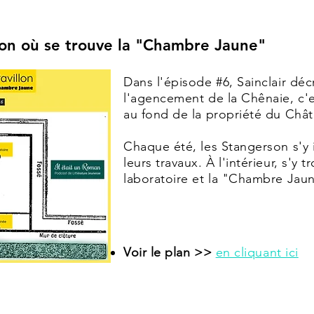
lon où se trouve la "Chambre Jaune"
Dans l'épisode #6, Sainclair déc
l'agencement de la Chênaie, c'es
au fond de la propriété du Chât
Chaque été, les Stangerson s'y 
leurs travaux. À l'intérieur, s'y
laboratoire et la "Chambre Jau
Voir le plan >>
en cliquant ici