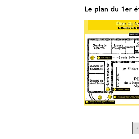
Le plan du 1er 
<