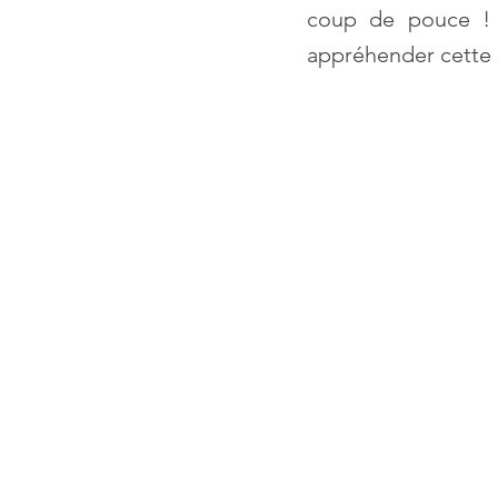
coup de pouce ! J
appréhender cette h