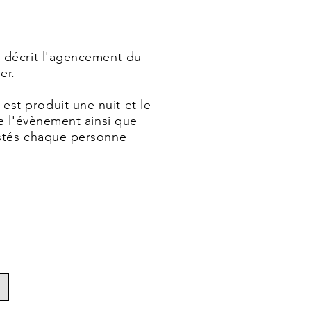
e décrit l'agencement du
ier.
st produit une nuit et le
de l'évènement ainsi que
ostés chaque personne