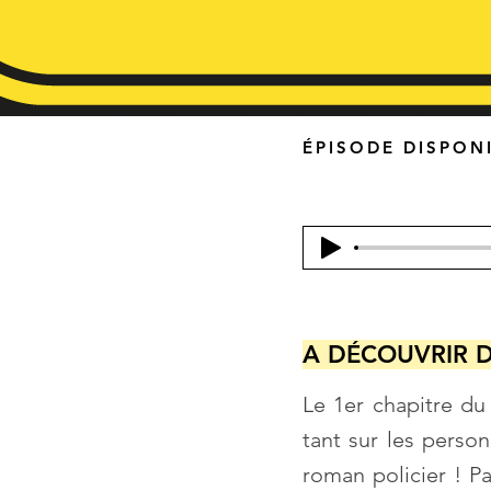
ÉPISODE DISPONI
A DÉCOUVRIR D
Le 1er chapitre du
tant sur les perso
roman policier ! P