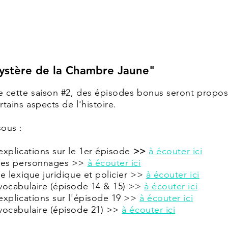
ystère de la Chambre Jaune"
e cette saison #2, des épisodes bonus seront propo
rtains aspects de l'histoire.
sous :
explications sur le 1er épisode
>>
à écouter ici
les personnages >>
à écouter ici
le lexique juridique et policier >>
à écouter ici
vocabulaire (épisode 14 & 15) >>
à écouter ici
explications sur l'épisode 19
>>
à écouter ici
vocabulaire (épisode 21) >>
à écouter ici