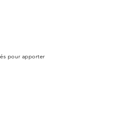
sés pour apporter