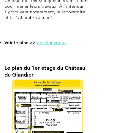
Chaque été, les Stangerson s'y installent
pour mener leurs travaux. À l'intérieur,
s'y trouvent notamment, le laboratoire
et la "Chambre Jaune".
Voir le plan >>
en cliquant ici
Le plan du 1er étage du Château
du Glandier