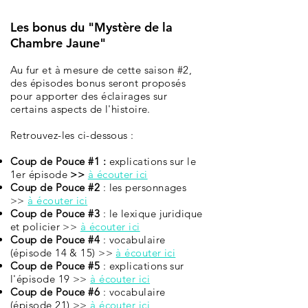
Les bonus du "Mystère de la
Chambre Jaune"
Au fur et à mesure de cette saison #2,
des épisodes bonus seront proposés
pour apporter des éclairages sur
certains aspects de l'histoire.
Retrouvez-les ci-dessous :
Coup de Pouce #1 :
explications sur le
1er épisode
>>
à écouter ici
Coup de Pouce #2
: les personnages
>>
à écouter ici
Coup de Pouce #3
: le lexique juridique
et policier >>
à écouter ici
Coup de Pouce #4
: vocabulaire
(épisode 14 & 15) >>
à écouter ici
Coup de Pouce #5
:
explications sur
l'épisode 19
>>
à écouter ici
Coup de Pouce #6
: vocabulaire
(épisode 21) >>
à écouter ici