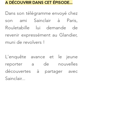
A DÉCOUVRIR DANS CET ÉPISODE...
Dans son télégramme envoyé chez
son ami Sainclair à Paris,
Rouletabille lui demande de
revenir expressément au Glandier,
muni de revolvers !
L'enquête avance et le jeune
reporter a de nouvelles
découvertes à partager avec
Sainclair...