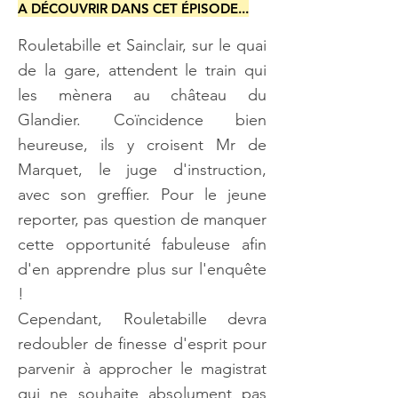
A DÉCOUVRIR DANS CET ÉPISODE...
Rouletabille et Sainclair, sur le quai
de la gare, attendent le train qui
les mènera au château du
Glandier. Coïncidence bien
heureuse, ils y croisent Mr de
Marquet, le juge d'instruction,
avec son greffier. Pour le jeune
reporter, pas question de manquer
cette opportunité fabuleuse afin
d'en apprendre plus sur l'enquête
!
Cependant, Rouletabille devra
redoubler de finesse d'esprit pour
parvenir à approcher le magistrat
qui ne souhaite absolument pas