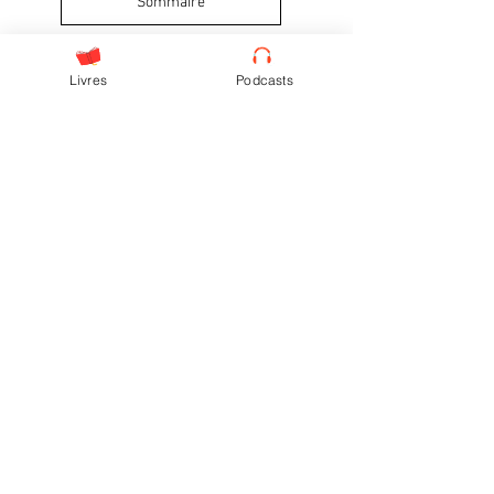
Sommaire
Épisode suivant
Livres
Podcasts