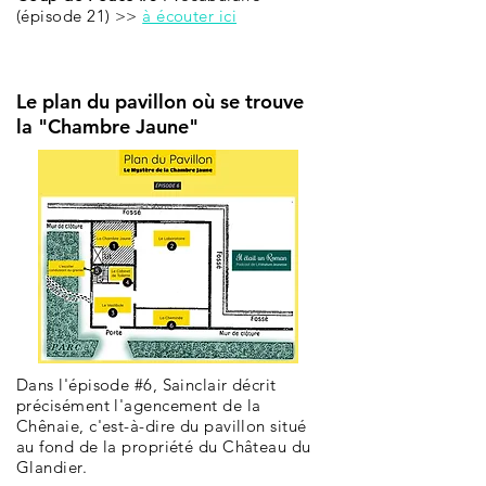
(épisode 21) >>
à écouter ici
Le plan du pavillon où se trouve
la "Chambre Jaune"
Dans l'épisode #6, Sainclair décrit
précisément l'agencement de la
Chênaie, c'est-à-dire du pavillon situé
au fond de la propriété du Château du
Glandier.