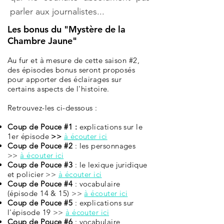
parler aux journalistes...
Les bonus du "Mystère de la
Chambre Jaune"
Au fur et à mesure de cette saison #2,
des épisodes bonus seront proposés
pour apporter des éclairages sur
certains aspects de l'histoire.
Retrouvez-les ci-dessous :
Coup de Pouce #1 :
explications sur le
1er épisode
>>
à écouter ici
Coup de Pouce #2
: les personnages
>>
à écouter ici
Coup de Pouce #3
: le lexique juridique
et policier >>
à écouter ici
Coup de Pouce #4
: vocabulaire
(épisode 14 & 15) >>
à écouter ici
Coup de Pouce #5
:
explications sur
l'épisode 19
>>
à écouter ici
Coup de Pouce #6
: vocabulaire