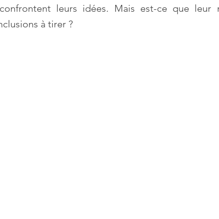
onfrontent leurs idées. Mais est-ce que leur ri
clusions à tirer ?