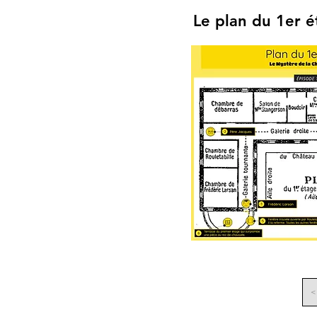
Le plan du 1er 
<