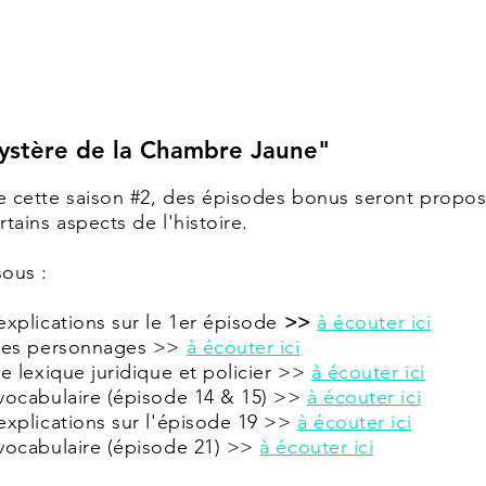
ystère de la Chambre Jaune"
e cette saison #2, des épisodes bonus seront propo
rtains aspects de l'histoire.
sous :
explications sur le 1er épisode
>>
à écouter ici
les personnages >>
à écouter ici
le lexique juridique et policier >>
à écouter ici
vocabulaire (épisode 14 & 15) >>
à écouter ici
explications sur l'épisode 19
>>
à écouter ici
vocabulaire (épisode 21) >>
à écouter ici