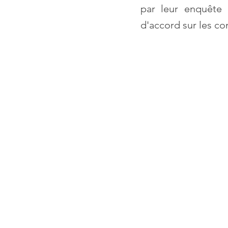
par leur enquête c
d'accord sur les con