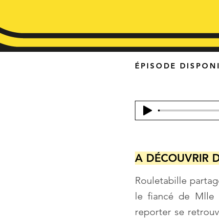
ÉPISODE DISPONI
A DÉCOUVRIR D
Rouletabille parta
le fiancé de Mlle
reporter se retrou