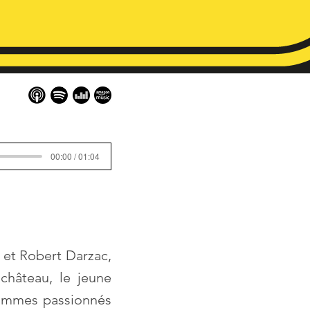
00:00 / 01:04
 et Robert Darzac,
château, le jeune
 hommes passionnés