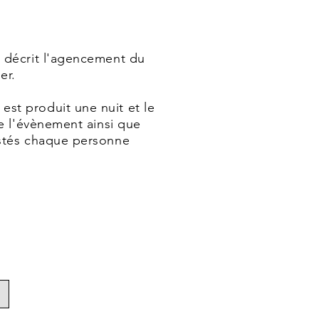
e décrit l'agencement du
ier.
st produit une nuit et le
de l'évènement ainsi que
ostés chaque personne