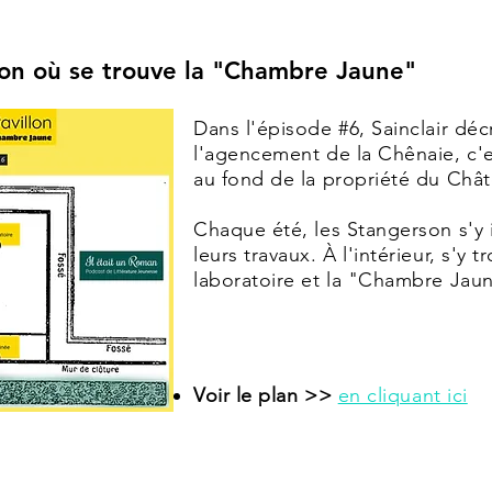
lon où se trouve la "Chambre Jaune"
Dans l'épisode #6, Sainclair déc
l'agencement de la Chênaie, c'es
au fond de la propriété du Chât
Chaque été, les Stangerson s'y 
leurs travaux. À l'intérieur, s'y
laboratoire et la "Chambre Jau
Voir le plan >>
en cliquant ici