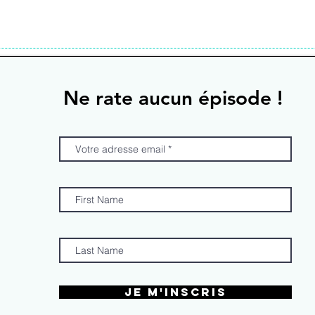
Ne rate aucun épisode !
Je m'inscris